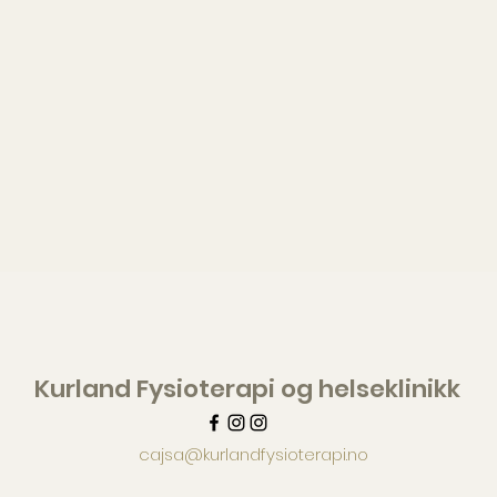
Kurland Fysioterapi og helseklinikk
cajsa@kurlandfysioterapi.no