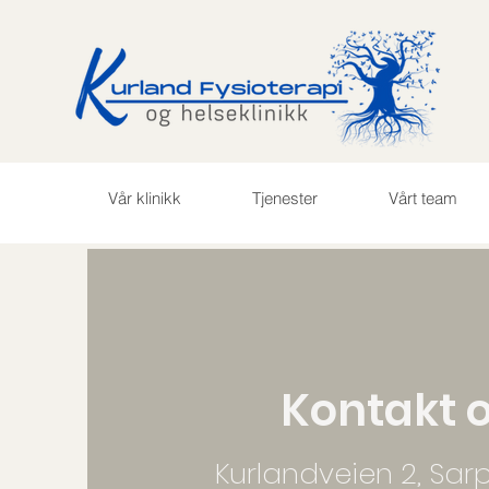
Vår klinikk
Tjenester
Vårt team
Kontakt 
Kurlandveien 2, Sar